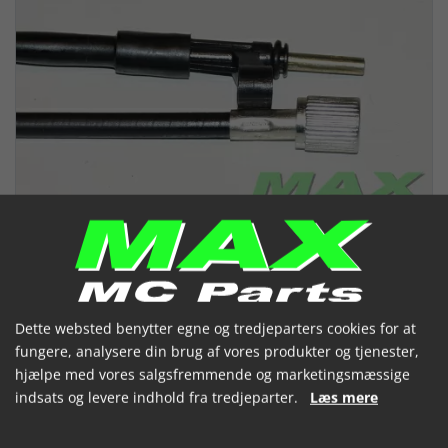
Dette websted benytter egne og tredjeparters cookies for at
fungere, analysere din brug af vores produkter og tjenester,
hjælpe med vores salgsfremmende og marketingsmæssige
Speedometerkabel
indsats og levere indhold fra tredjeparter.
Læs mere
(044438)