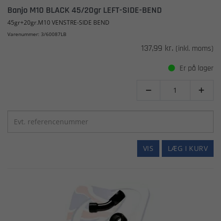
Banjo M10 BLACK 45/20gr LEFT-SIDE-BEND
45gr+20gr.M10 VENSTRE-SIDE BEND
Varenummer: 3/60087LB
137,99 kr.
(inkl. moms)
Er på lager


VIS
LÆG I KURV