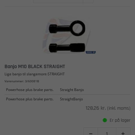
Banjo M10 BLACK STRAIGHT
Lige banjo til slangemont-STRAIGHT
Varenummer: 3/60081B
Powerhose plus brake parts.
Straight Banjo
Powerhose plus brake parts.
StraightBanjo
128,26 kr.
(inkl. moms)
Er på lager

