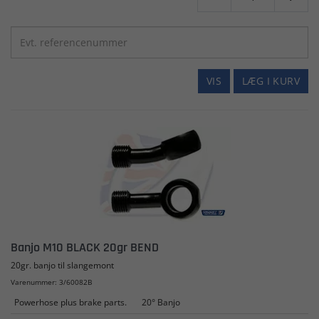
VIS
LÆG I KURV
Banjo M10 BLACK 20gr BEND
20gr. banjo til slangemont
Varenummer: 3/60082B
Powerhose plus brake parts.
20° Banjo