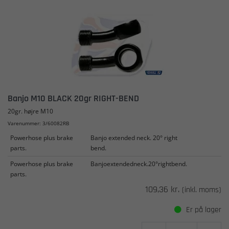
Banjo M10 BLACK 20gr RIGHT-BEND
20gr. højre M10
Varenummer: 3/60082RB
Powerhose plus brake
Banjo extended neck. 20° right
parts.
bend.
Powerhose plus brake
Banjoextendedneck.20°rightbend.
parts.
109,36 kr.
(inkl. moms)
Er på lager