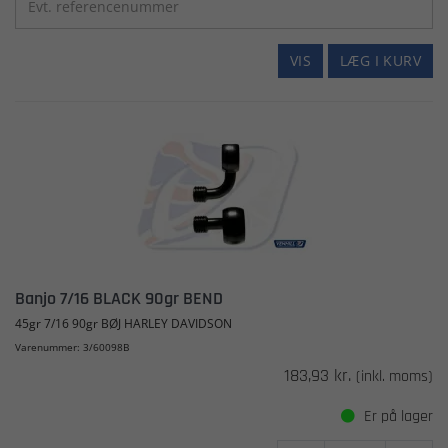
VIS
LÆG I KURV
Banjo 7/16 BLACK 90gr BEND
45gr 7/16 90gr BØJ HARLEY DAVIDSON
Varenummer: 3/60098B
183,93 kr.
(inkl. moms)
Er på lager