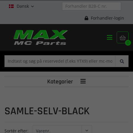
Dansk

Forhandler-login


0
Kategorier

SAMLE-SELV-BLACK
Sortér efter: