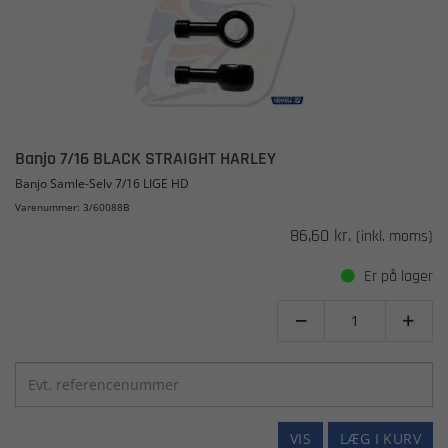
Banjo 7/16 BLACK STRAIGHT HARLEY
Banjo Samle-Selv 7/16 LIGE HD
Varenummer: 3/60088B
86,60 kr.
(inkl. moms)
Er på lager


VIS
LÆG I KURV