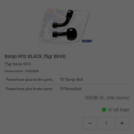
Banjo M10 BLACK 75gr BEND
75gr banjo M10
Varenummer: 3/60086B
Powerhose plus brake parts.
70° Banjo Bolt
Powerhose plus brake parts.
70°BanjoBolt
109,96 kr.
(inkl. moms)
Er på lager

