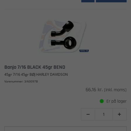
Banjo 7/16 BLACK 45gr BEND
45gr 7/16 45gr BØJ HARLEY DAVIDSON
Varenummer: 3/60097B
66,16 kr.
(inkl. moms)
Er på lager

