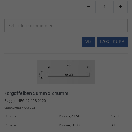


VIS
LÆG I KURV
Forgaffelben 30mm x 240mm
Piaggio NRG 12 158 0120
Varenummer: 066602
Gilera
Runner,AC50
97-01
Gilera
Runner,LC50
ALL