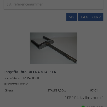
VIS
LÆG I KURV
Forgaffel-bro GILERA STALKER
Gilera Stalker 12 157 0500
Varenummer: 101454
Gilera
STALKER,50cc
97-01
1.050,04 kr.
(inkl. moms)