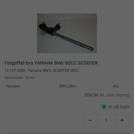
Forgaffel-bro YAMAHA BWs 50CC SCOOTER
12 157 0350 - Yamaha BW's, SCOOTER 50CC
Varenummer: 101451
Yamaha
BW`s,50cc
ALL
984,94 kr.
(inkl. moms)
Er på lager

