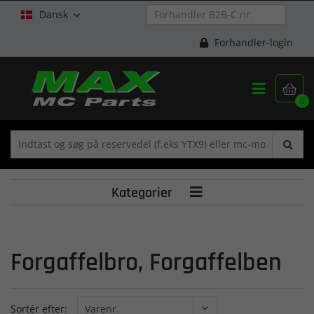
Dansk

Forhandler-login


0
Kategorier

Forgaffelbro, Forgaffelben
Sortér efter: