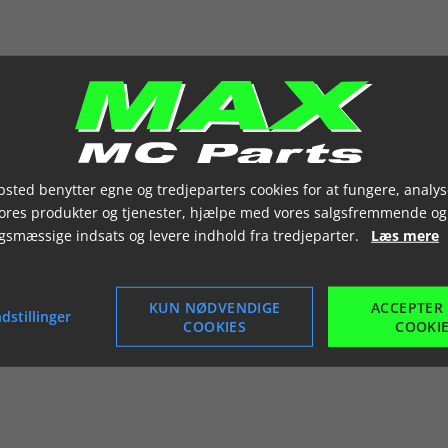
sted benytter egne og tredjeparters cookies for at fungere, analys
vores produkter og tjenester, hjælpe med vores salgsfremmende og
gsmæssige indsats og levere indhold fra tredjeparter.
Læs mere
KUN NØDVENDIGE
ACCEPTER
dstillinger
COOKIES
COOKI