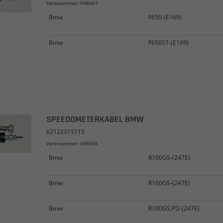
Varenummer: 048601
Bmw
F650-(E169)
Bmw
F650ST-(E169)
SPEEDOMETERKABEL BMW
62122315115
Varenummer: 048605
Bmw
R100GS-(247E)
Bmw
R100GS-(247E)
Bmw
R100GS,PD-(247E)