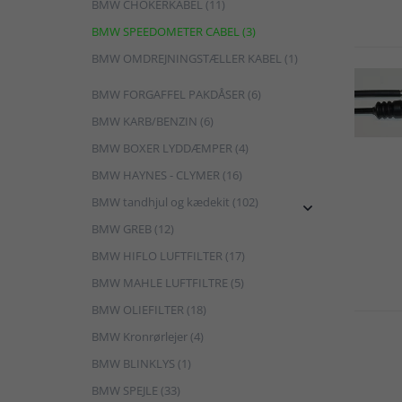
BMW CHOKERKABEL (11)
BMW SPEEDOMETER CABEL (3)
BMW OMDREJNINGSTÆLLER KABEL (1)
BMW FORGAFFEL PAKDÅSER (6)
BMW KARB/BENZIN (6)
BMW BOXER LYDDÆMPER (4)
BMW HAYNES - CLYMER (16)
BMW tandhjul og kædekit (102)

BMW GREB (12)
BMW HIFLO LUFTFILTER (17)
BMW MAHLE LUFTFILTRE (5)
BMW OLIEFILTER (18)
BMW Kronrørlejer (4)
BMW BLINKLYS (1)
BMW SPEJLE (33)