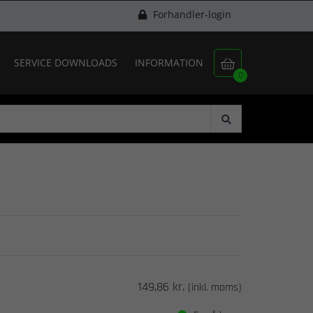
Forhandler-login
SERVICE DOWNLOADS
INFORMATION

0
149,86 kr.
(inkl. moms)