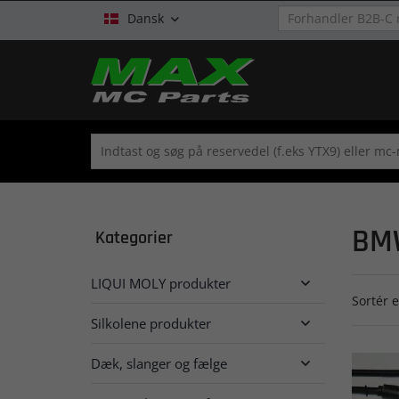
Dansk

BM
Kategorier
LIQUI MOLY produkter

Sortér e
Silkolene produkter

Dæk, slanger og fælge
