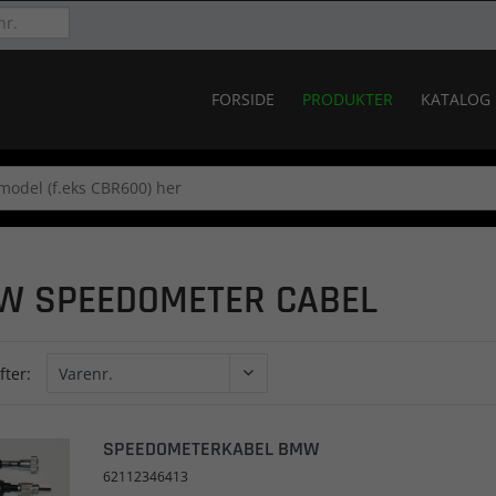
FORSIDE
PRODUKTER
KATALOG
W SPEEDOMETER CABEL
fter:
SPEEDOMETERKABEL BMW
62112346413