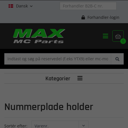
Dansk

Forhandler-login


0
Kategorier

Nummerplade holder
Sortér efter: