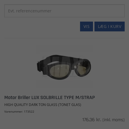
VIS
LÆG I KURV
Motor Briller LUX SOLBRILLE TYPE M/STRAP
HIGH QUALITY DARK TON GLASS (TONET GLAS)
Varenummer: 173522
176,36 kr.
(inkl. moms)