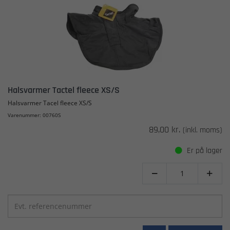
Halsvarmer Tactel fleece XS/S
Halsvarmer Tacel fleece XS/S
Varenummer: 00760S
89,00 kr.
(inkl. moms)
Er på lager

