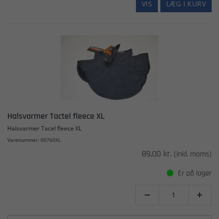
VIS
LÆG I KURV
Halsvarmer Tactel fleece XL
Halsvarmer Tacel fleece XL
Varenummer: 00760XL
89,00 kr.
(inkl. moms)
Er på lager

