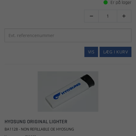
Er på lager


VIS
LÆG I KURV
HYOSUNG ORIGINAL LIGHTER
BA1128 - NON REFILLABLE OE HYOSUNG