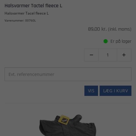
Halsvarmer Tactel fleece L
Halsvarmer Tacel fleece L
Varenummer: 00760L
89,00 kr.
(inkl. moms)
Er på lager


VIS
LÆG I KURV