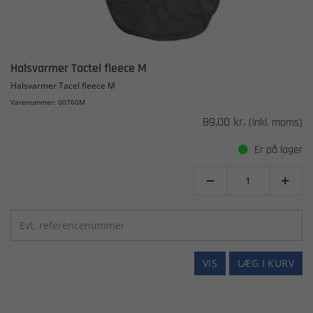
Halsvarmer Tactel fleece M
Halsvarmer Tacel fleece M
Varenummer: 00760M
89,00 kr.
(inkl. moms)
Er på lager


VIS
LÆG I KURV