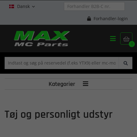
Dansk

Forhandler-login


0
Kategorier

Tøj og personligt udstyr