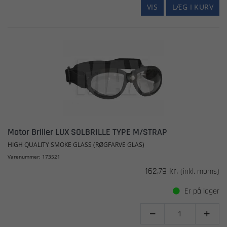
VIS
LÆG I KURV
Motor Briller LUX SOLBRILLE TYPE M/STRAP
HIGH QUALITY SMOKE GLASS (RØGFARVE GLAS)
Varenummer: 173521
162,79 kr.
(inkl. moms)
Er på lager

