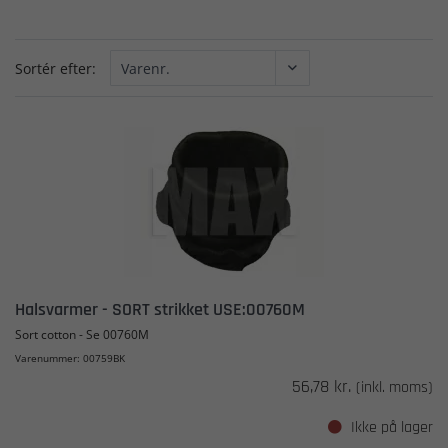
Sortér efter:
Halsvarmer - SORT strikket USE:00760M
Sort cotton - Se 00760M
Varenummer: 00759BK
56,78 kr.
(inkl. moms)
Ikke på lager