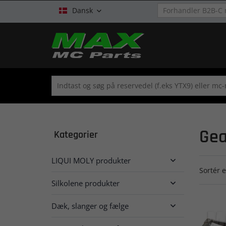
Dansk

Gea
Kategorier
LIQUI MOLY produkter

Sortér e
Silkolene produkter

Dæk, slanger og fælge
