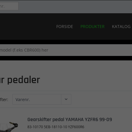
FORSIDE
PRODUKTER
KATALOG
r pedaler
fter:
Gearskifter pedal YAMAHA YZFR6 99-09
83-10170 5EB-18110-10 YZF600R6