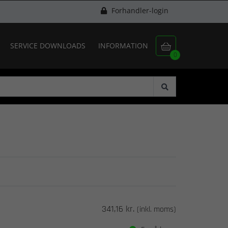
Forhandler-login
SERVICE DOWNLOADS
INFORMATION

0
341,16 kr.
(inkl. moms)