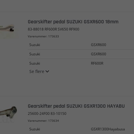
Gearskifter pedal SUZUKI GSXR600 18mm
83-88018 RF600R SV650 RF900
Varenummer: 173633
Suzuki
GSXR600
Suzuki
GSXR600
Suzuki
RF600R
Se flere
Gearskifter pedal SUZUKI GSXR1300 HAYABU
25600-24F00 83-10150
Varenummer: 173634
Suzuki
GSXR1300Hayabusa