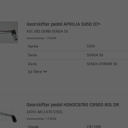
Gearskifter pedal APRILIA SX50 07>
ASC-08S DERBI SENDA 50
Varenummer: 173649
Aprilia
SX50
Derbi
SENDA 50
Derbi
SENDA XTREME 50
Se flere
Gearskifter pedal HONDCB750 CB900 BOL'DR
24701-MC3-670 STEEL
Varenummer: 173658
Honda
CB1100F