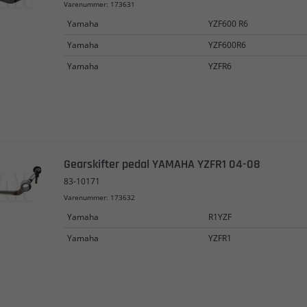
Varenummer: 173631
Yamaha
YZF600 R6
Yamaha
YZF600R6
Yamaha
YZFR6
Gearskifter pedal YAMAHA YZFR1 04-08
83-10171
Varenummer: 173632
Yamaha
R1YZF
Yamaha
YZFR1