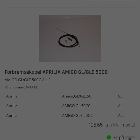
Forbremsekabel APRILIA AMIGO GL/GLE 50CC
AMIGO GL/GLE 50CC ALLE
Varenummer: 043412
Aprilia
Amico,GL/GLE50
95
Aprilia
AMIGO GL 50CC
ALL
Aprilia
AMIGO GLE 50CC
ALL
105,65 kr.
(inkl. moms)
Er på lager