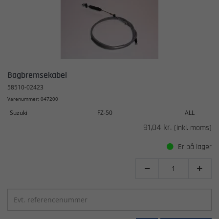
Bagbremsekabel
58510-02423
Varenummer: 047200
Suzuki
FZ-50
ALL
91,04 kr.
(inkl. moms)
Er på lager

