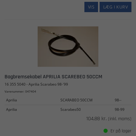
VIS
LÆG I KURV
Bagbremsekabel APRILIA SCAREBEO 50CCM
16 355 5040 - Aprilia Scarabeo 98-'99
Varenummer: 047404
Aprilia
SCARABEO 50CCM
98--
Aprilia
Scarabeo50
98-99
104,88 kr.
(inkl. moms)
Er på lager