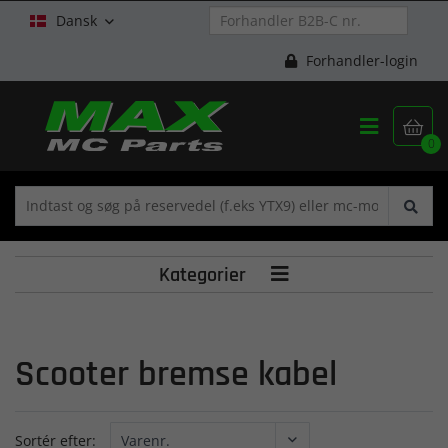
Dansk

Forhandler-login


0
Kategorier

Scooter bremse kabel
Sortér efter: