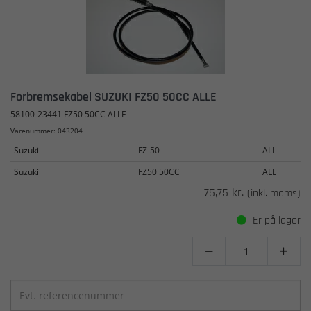
Forbremsekabel SUZUKI FZ50 50CC ALLE
58100-23441 FZ50 50CC ALLE
Varenummer: 043204
Suzuki
FZ-50
ALL
Suzuki
FZ50 50CC
ALL
75,75 kr.
(inkl. moms)
Er på lager

