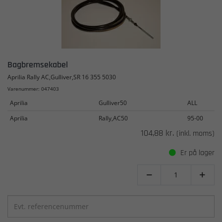
Bagbremsekabel
Aprilia Rally AC,Gulliver,SR 16 355 5030
Varenummer: 047403
Aprilia
Gulliver50
ALL
Aprilia
Rally,AC50
95-00
104,88 kr.
(inkl. moms)
Er på lager

