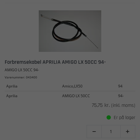
Forbremsekabel APRILIA AMIGO LX 50CC 94-
AMIGO LX 50CC 94-
Varenummer: 043400
Aprilia
Amico,LX50
94
Aprilia
AMIGO LX 50CC
94-
75,75 kr.
(inkl. moms)
Er på lager

