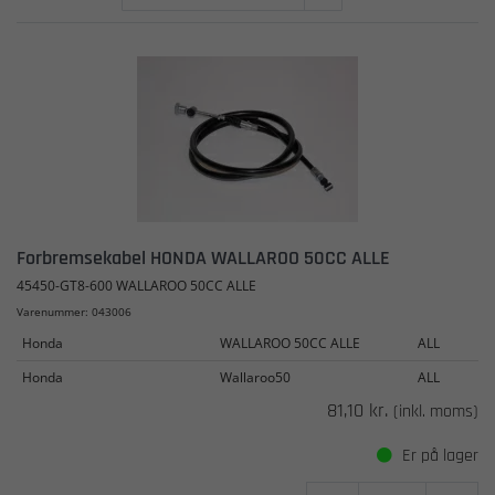
Forbremsekabel HONDA WALLAROO 50CC ALLE
45450-GT8-600 WALLAROO 50CC ALLE
Varenummer: 043006
Honda
WALLAROO 50CC ALLE
ALL
Honda
Wallaroo50
ALL
81,10 kr.
(inkl. moms)
Er på lager