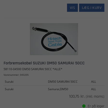
VIS
LÆG I KURV
Forbremsekabel SUZUKI DM50 SAMURAI 50CC
58110-04500 DM50 SAMURAI 50CC *ALLE*
Varenummer: 043205
Suzuki
DM50 SAMURAI 50CC
ALL
Suzuki
Samurai,DM50
ALL
100,75 kr.
(inkl. moms)
Er på lager