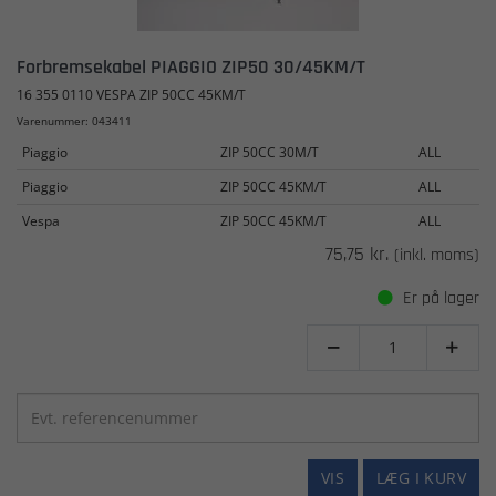
Forbremsekabel PIAGGIO ZIP50 30/45KM/T
16 355 0110 VESPA ZIP 50CC 45KM/T
Varenummer: 043411
Piaggio
ZIP 50CC 30M/T
ALL
Piaggio
ZIP 50CC 45KM/T
ALL
Vespa
ZIP 50CC 45KM/T
ALL
75,75 kr.
(inkl. moms)
Er på lager


VIS
LÆG I KURV