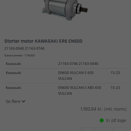
Starter motor KAWASAKI ER6 EN650
21163-0040 21163-0746
Varenummer: 174265
Kawasaki
21163-0746 21163-0040
Kawasaki
EN650 VULCAN S 650
15-23
VULCAN
Kawasaki
EN650 VULCAN S ABS 650
15-23
VULCAN
Se flere
1.183,94 kr.
(inkl. moms)
Er på lager