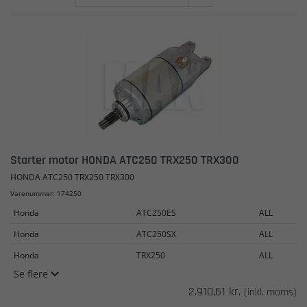
Starter motor HONDA ATC250 TRX250 TRX300
HONDA ATC250 TRX250 TRX300
Varenummer: 174250
Honda
ATC250ES
ALL
Honda
ATC250SX
ALL
Honda
TRX250
ALL
Se flere
2.910,61 kr.
(inkl. moms)