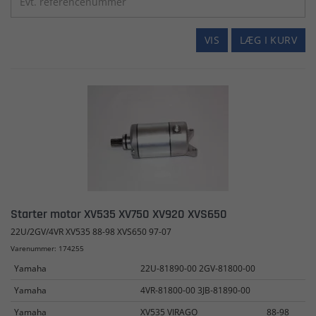
VIS
LÆG I KURV
Starter motor XV535 XV750 XV920 XVS650
22U/2GV/4VR XV535 88-98 XVS650 97-07
Varenummer: 174255
Yamaha
22U-81890-00 2GV-81800-00
Yamaha
4VR-81800-00 3JB-81890-00
Yamaha
XV535 VIRAGO
88-98