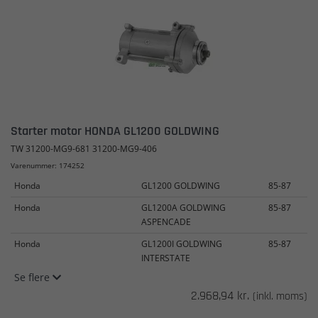
Starter motor HONDA GL1200 GOLDWING
TW 31200-MG9-681 31200-MG9-406
Varenummer: 174252
Honda
GL1200 GOLDWING
85-87
Honda
GL1200A GOLDWING
85-87
ASPENCADE
Honda
GL1200I GOLDWING
85-87
INTERSTATE
Se flere
2.968,94 kr.
(inkl. moms)