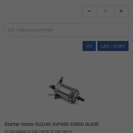


VIS
LÆG I KURV
Starter motor SUZUKI SVF650 SV650 DL650
31100-48E00 31100-19F00 31100-19F10