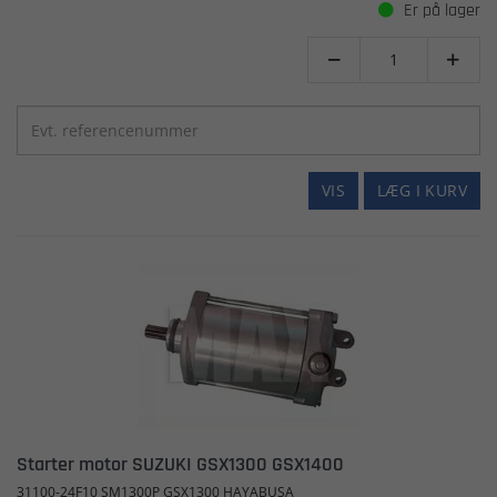
Er på lager


VIS
LÆG I KURV
Starter motor SUZUKI GSX1300 GSX1400
31100-24F10 SM1300P GSX1300 HAYABUSA