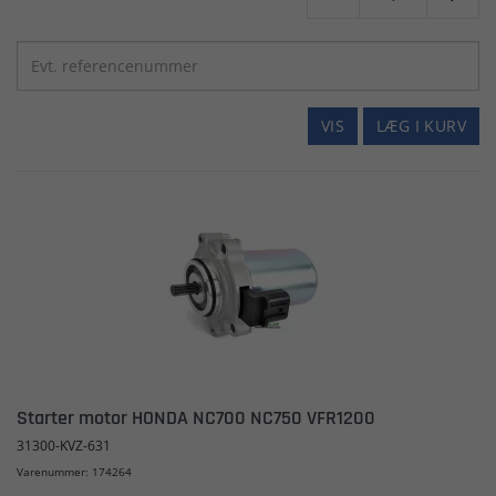
VIS
LÆG I KURV
Starter motor HONDA NC700 NC750 VFR1200
31300-KVZ-631
Varenummer: 174264