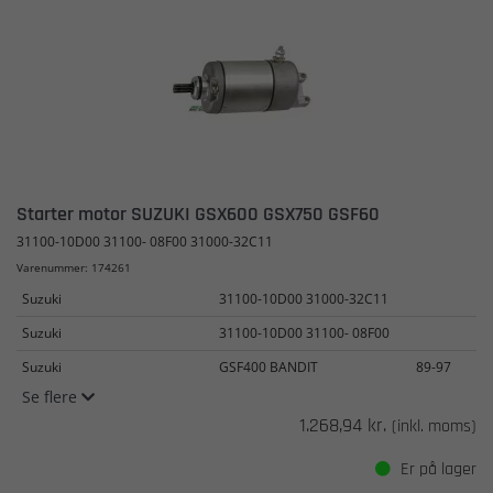
Starter motor SUZUKI GSX600 GSX750 GSF60
31100-10D00 31100- 08F00 31000-32C11
Varenummer: 174261
Suzuki
31100-10D00 31000-32C11
Suzuki
31100-10D00 31100- 08F00
Suzuki
GSF400 BANDIT
89-97
Se flere
1.268,94 kr.
(inkl. moms)
Er på lager