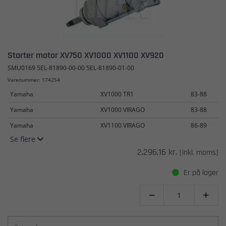
Starter motor XV750 XV1000 XV1100 XV920
SMU0169 5EL-81890-00-00 5EL-81890-01-00
Varenummer: 174254
Yamaha
XV1000 TR1
83-88
Yamaha
XV1000 VIRAGO
83-88
Yamaha
XV1100 VIRAGO
86-89
Se flere
2.296,16 kr.
(inkl. moms)
Er på lager

