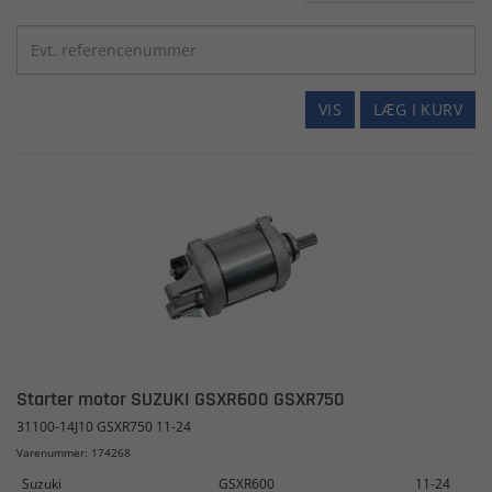
VIS
LÆG I KURV
Starter motor SUZUKI GSXR600 GSXR750
31100-14J10 GSXR750 11-24
Varenummer: 174268
Suzuki
GSXR600
11-24