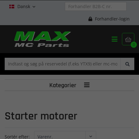
Dansk

Forhandler-login


0
Kategorier

Starter motorer
Sortér efter: