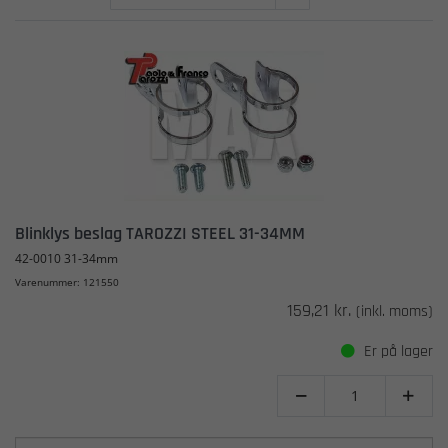
Blinklys beslag TAROZZI STEEL 31-34MM
42-0010 31-34mm
Varenummer: 121550
159,21 kr.
(inkl. moms)
Er på lager

