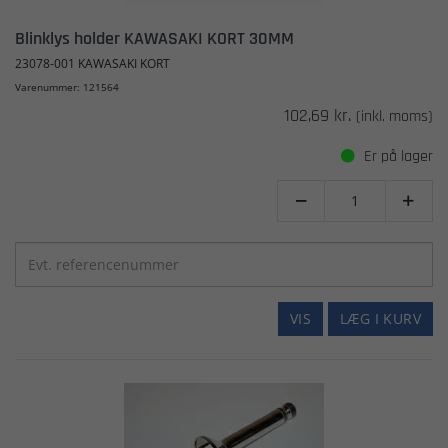
Blinklys holder KAWASAKI KORT 30MM
23078-001 KAWASAKI KORT
Varenummer: 121564
102,69 kr.
(inkl. moms)
Er på lager


VIS
LÆG I KURV