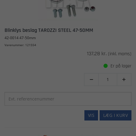
Blinklys beslag TAROZZI STEEL 47-50MM
42-0014 47-50mm
Varenummer: 121554
137,28 kr.
(inkl. moms)
Er på lager


VIS
LÆG I KURV