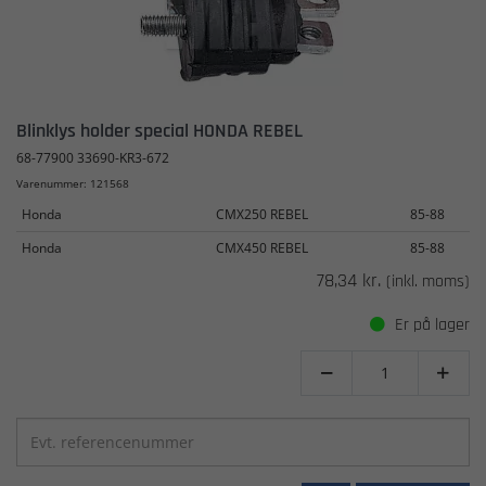
Blinklys holder special HONDA REBEL
68-77900 33690-KR3-672
Varenummer: 121568
Honda
CMX250 REBEL
85-88
Honda
CMX450 REBEL
85-88
78,34 kr.
(inkl. moms)
Er på lager

