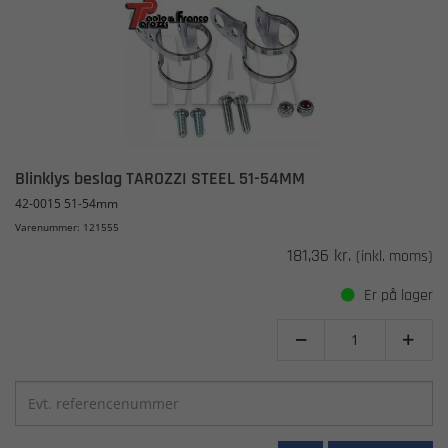
Blinklys beslag TAROZZI STEEL 51-54MM
42-0015 51-54mm
Varenummer: 121555
181,36 kr.
(inkl. moms)
Er på lager

