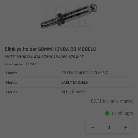
Blinklys holder 60MM HONDA CB MODELS
68-77960 90154-434-670 90154-268-670 MET
Varenummer: 121559
Honda
CB FOUR MODELS CLASSIC
Honda
EARLY MODELS
Honda
OLD CB MODEL
67,61 kr.
(inkl. moms)
Er på lager

