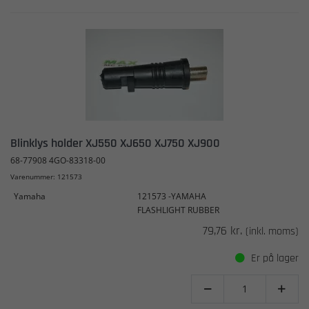
Blinklys holder XJ550 XJ650 XJ750 XJ900
68-77908 4GO-83318-00
Varenummer: 121573
Yamaha
121573 -YAMAHA
FLASHLIGHT RUBBER
79,76 kr.
(inkl. moms)
Er på lager

