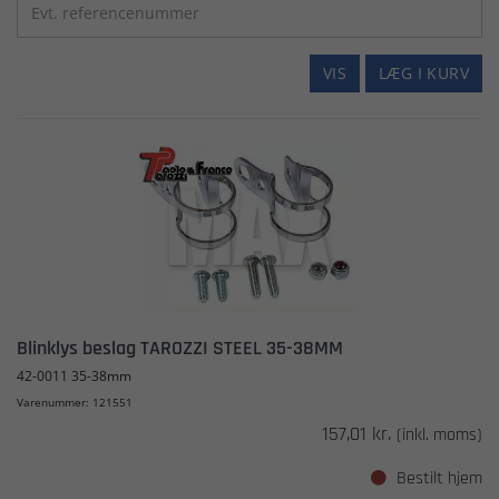
VIS
LÆG I KURV
Blinklys beslag TAROZZI STEEL 35-38MM
42-0011 35-38mm
Varenummer: 121551
157,01 kr.
(inkl. moms)
Bestilt hjem