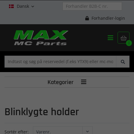
Dansk

Forhandler-login


0
Kategorier

Blinklygte holder
Sortér efter: