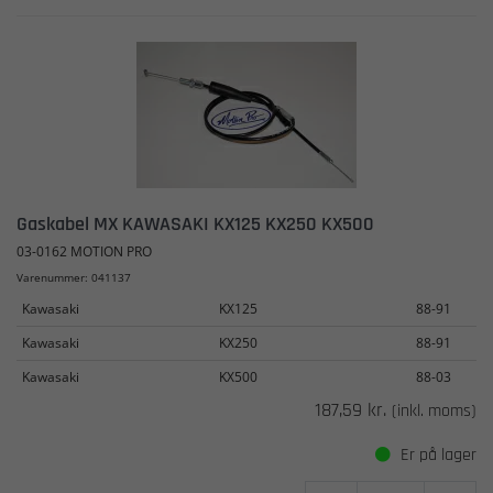
Gaskabel MX KAWASAKI KX125 KX250 KX500
03-0162 MOTION PRO
Varenummer: 041137
Kawasaki
KX125
88-91
Kawasaki
KX250
88-91
Kawasaki
KX500
88-03
187,59 kr.
(inkl. moms)
Er på lager