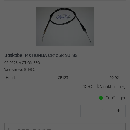
Gaskabel MX HONDA CR125R 90-92
02-0228 MOTION PRO
Varenummer: 041082
Honda
CR125
90-92
129,31 kr.
(inkl. moms)
Er på lager

