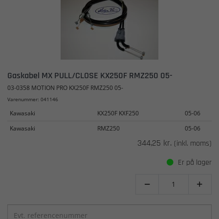
Gaskabel MX PULL/CLOSE KX250F RMZ250 05-
03-0358 MOTION PRO KX250F RMZ250 05-
Varenummer: 041146
Kawasaki
KX250F KXF250
05-06
Kawasaki
RMZ250
05-06
344,25 kr.
(inkl. moms)
Er på lager

