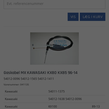
VIS
LÆG I KURV
Gaskabel MX KAWASAKI KX80 KX85 96-14
54012-0096 54012-1565 54012-1411
Varenummer: 041135
Kawasaki
54011-1375
Kawasaki
54012-1638 54012-0096
Kawasaki
KX100
89-13