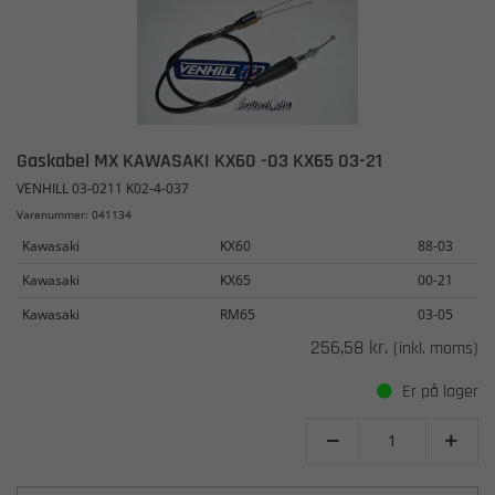
Gaskabel MX KAWASAKI KX60 -03 KX65 03-21
VENHILL 03-0211 K02-4-037
Varenummer: 041134
Kawasaki
KX60
88-03
Kawasaki
KX65
00-21
Kawasaki
RM65
03-05
256,58 kr.
(inkl. moms)
Er på lager

