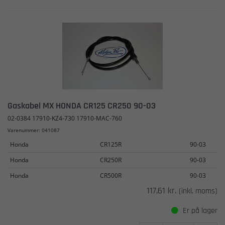
Gaskabel MX HONDA CR125 CR250 90-03
02-0384 17910-KZ4-730 17910-MAC-760
Varenummer: 041087
Honda
CR125R
90-03
Honda
CR250R
90-03
Honda
CR500R
90-03
117,61 kr.
(inkl. moms)
Er på lager