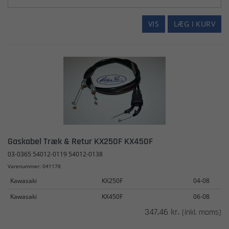
VIS
LÆG I KURV
Gaskabel Træk & Retur KX250F KX450F
03-0365 54012-0119 54012-0138
Varenummer: 041178
Kawasaki
KX250F
04-08
Kawasaki
KX450F
06-08
347,46 kr.
(inkl. moms)