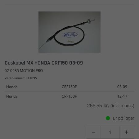
Gaskabel MX HONDA CRF150 03-09
02-0485 MOTION PRO
Varenummer: 041095
Honda
CRF150F
03-09
Honda
CRF150F
12-17
255,55 kr.
(inkl. moms)
Er på lager

