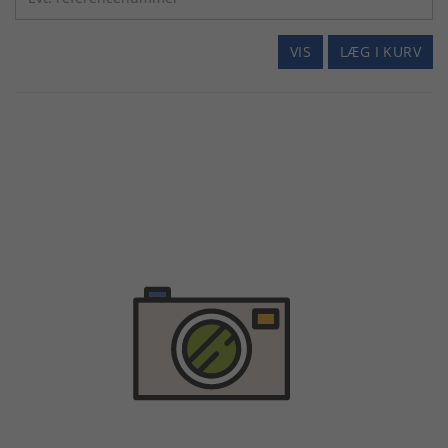
VIS
LÆG I KURV