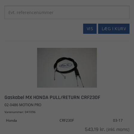
VIS
LÆG I KURV
Gaskabel MX HONDA PULL/RETURN CRF230F
02-0486 MOTION PRO
Varenummer: 041096
Honda
CRF230F
03-17
543,19 kr.
(inkl. moms)