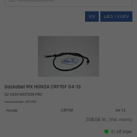
VIS
LÆG I KURV
Gaskabel MX HONDA CRF70F 04-13
02-0439 MOTION PRO
Varenummer: 041092
Honda
CRF70F
04-13
208,56 kr.
(inkl. moms)
Er på lager