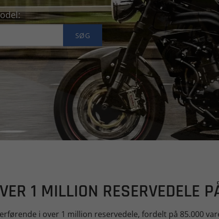
odel:
SØG
OVER 1 MILLION RESERVEDELE P
gerførende i over 1 million reservedele, fordelt på 85.000 v