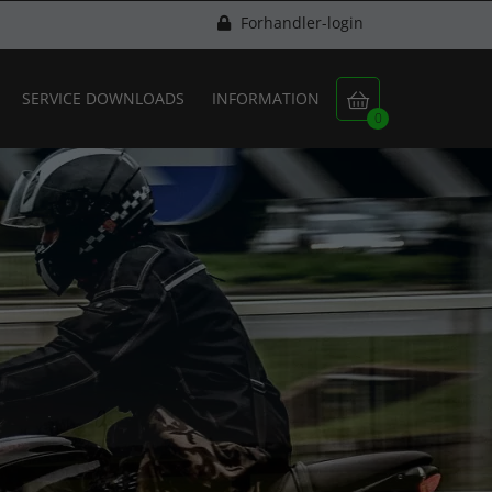
Forhandler-login
SERVICE DOWNLOADS
INFORMATION

0