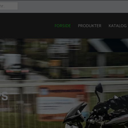
FORSIDE
PRODUKTER
KATALOG
PS
ESERVEDELE.