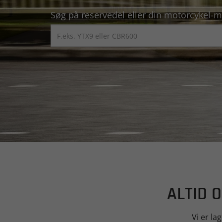
Søg på reservedel eller din motorcykel-m
ALTID 
Vi er la