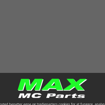
sted benytter egne og tredjeparters cookies for at fungere, analys