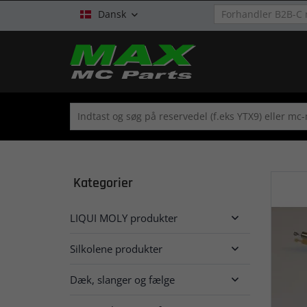
Dansk

Kategorier
LIQUI MOLY produkter

Silkolene produkter

Dæk, slanger og fælge
