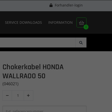
Forhandler-login
SERVICE DOWNLOADS
INFORMATION

0
Chokerkabel HONDA
WALLRAOO 50
(046021)

