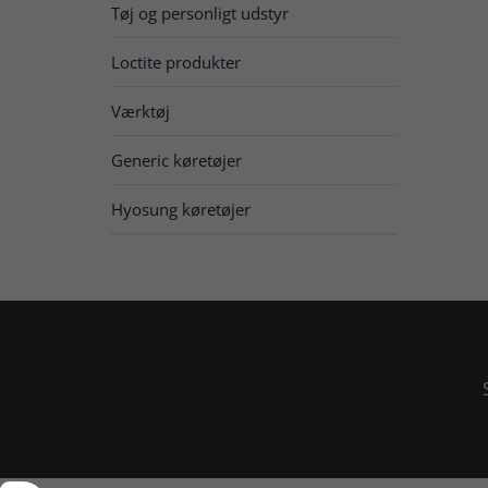
Tøj og personligt udstyr
Loctite produkter
Værktøj
Generic køretøjer
Hyosung køretøjer