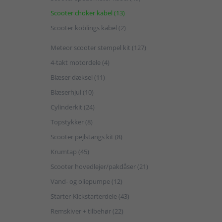
Scooter choker kabel (13)
Scooter koblings kabel (2)
Meteor scooter stempel kit (127)
4-takt motordele (4)
Blæser dæksel (11)
Blæserhjul (10)
Cylinderkit (24)
Topstykker (8)
Scooter pejlstangs kit (8)
Krumtap (45)
Scooter hovedlejer/pakdåser (21)
Vand- og oliepumpe (12)
Starter-Kickstarterdele (43)
Remskiver + tilbehør (22)