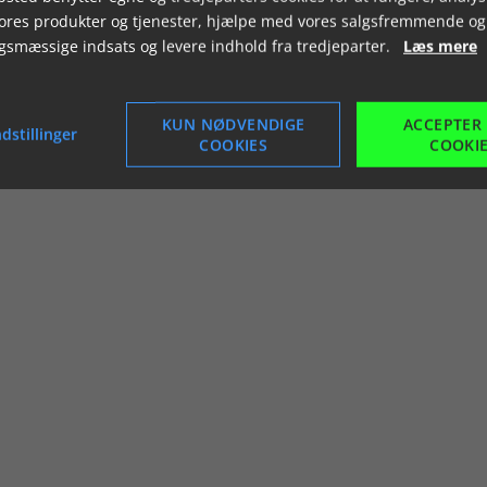
vores produkter og tjenester, hjælpe med vores salgsfremmende og
gsmæssige indsats og levere indhold fra tredjeparter.
Læs mere
KUN NØDVENDIGE
ACCEPTER
dstillinger
COOKIES
COOKI