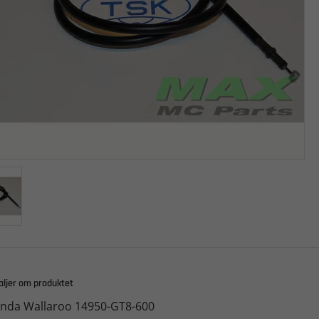
aljer om produktet
nda Wallaroo 14950-GT8-600