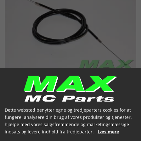
Dette websted benytter egne og tredjeparters cookies for at
fungere, analysere din brug af vores produkter og tjenester,
Chokerkabel APRILIA SONIC 50CC
hjælpe med vores salgsfremmende og marketingsmæssige
AC
indsats og levere indhold fra tredjeparter.
Læs mere