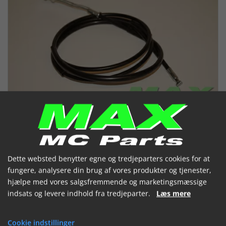
Dette websted benytter egne og tredjeparters cookies for at
fungere, analysere din brug af vores produkter og tjenester,
hjælpe med vores salgsfremmende og marketingsmæssige
Bagbremsekabel
indsats og levere indhold fra tredjeparter.
Læs mere
(047423)
Cookie indstillinger