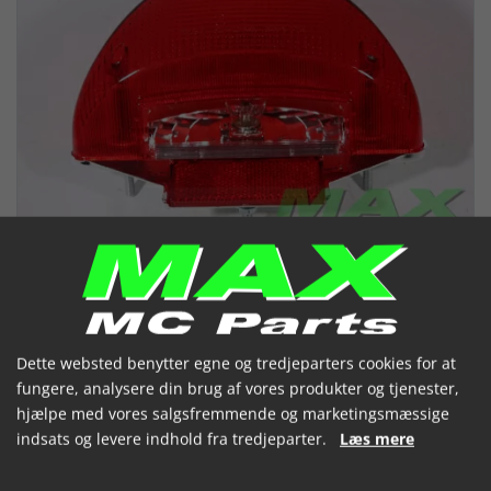
Dette websted benytter egne og tredjeparters cookies for at
fungere, analysere din brug af vores produkter og tjenester,
Baglygte komplet CPI POPCORN
hjælpe med vores salgsfremmende og marketingsmæssige
indsats og levere indhold fra tredjeparter.
Læs mere
(131701)