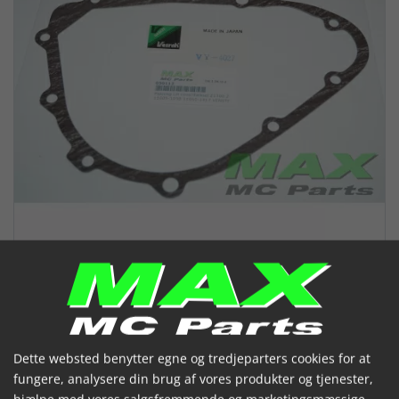
Pakning LH cove/dæksel Z1300
Dette websted benytter egne og tredjeparters cookies for at
ZN1300 78-
fungere, analysere din brug af vores produkter og tjenester,