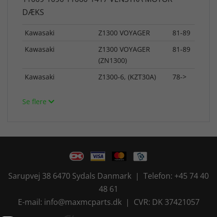
DÆKS
Kawasaki
Z1300 VOYAGER
81-89
Kawasaki
Z1300 VOYAGER
81-89
(ZN1300)
Kawasaki
Z1300-6, (KZT30A)
78->
Se flere
Sarupvej 38 6470 Sydals Danmark | Telefon: +45 74 40
48 61
E-mail: info@maxmcparts.dk | CVR: DK 37421057