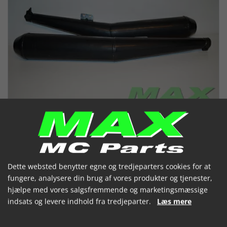
Dette websted benytter egne og tredjeparters cookies for at
fungere, analysere din brug af vores produkter og tjenester,
hjælpe med vores salgsfremmende og marketingsmæssige
SITO lydpotter BMW R65LS
indsats og levere indhold fra tredjeparter.
Læs mere
(1213)