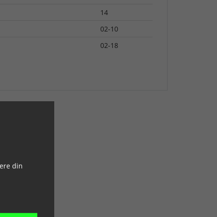
14
02-10
02-18
ere din