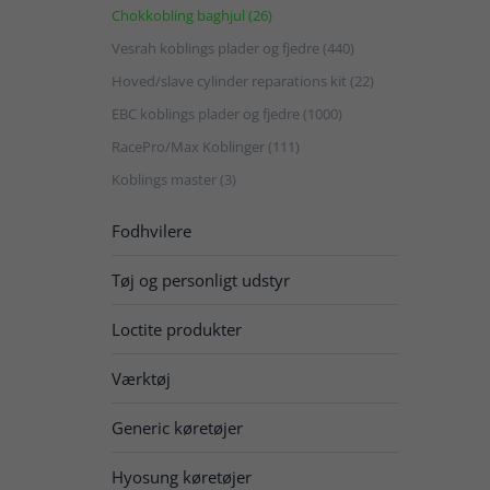
Chokkobling baghjul (26)
Vesrah koblings plader og fjedre (440)
Hoved/slave cylinder reparations kit (22)
EBC koblings plader og fjedre (1000)
RacePro/Max Koblinger (111)
Koblings master (3)
Fodhvilere
Tøj og personligt udstyr
Loctite produkter
Værktøj
Generic køretøjer
Hyosung køretøjer