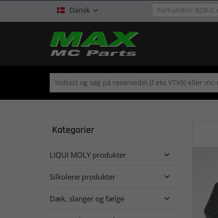
Dansk

Kategorier
LIQUI MOLY produkter

Silkolene produkter

Dæk, slanger og fælge
