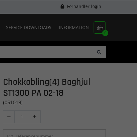
Forhandler-login
SERVICE DOWNLOADS
INFORMATION

0
Chokkobling(4) Baghjul
ST1300 PA 02-18
(051019)

