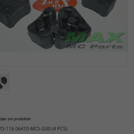
aljer om produktet
D-116 06410-MCS-G00 (4 PCS)