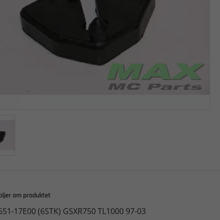
aljer om produktet
651-17E00 (6STK) GSXR750 TL1000 97-03