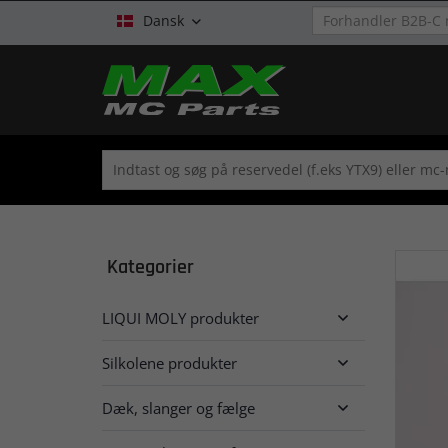
Dansk

Kategorier
LIQUI MOLY produkter

Silkolene produkter

Dæk, slanger og fælge
