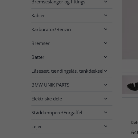
Bremseslanger og fittings

Kabler

Karburator/Benzin

Bremser

Batteri

Låsesæt, tændingslås, tankdæksel

BMW UNIK PARTS

Elektriske dele

Støddæmpere/Forgaffel

Det
Lejer

64