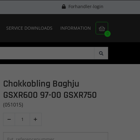
Forhandler-login
SERVICE DOWNLOADS
INFORMATION

0
Chokkobling Baghju
GSXR600 97-00 GSXR750
(051015)

