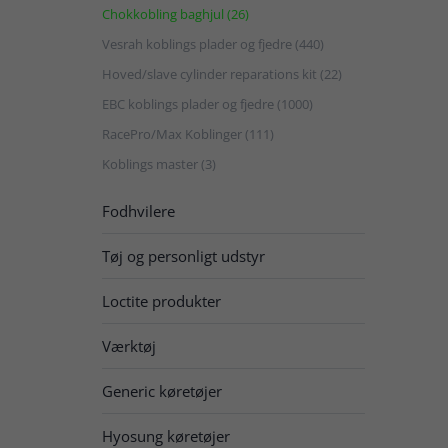
Chokkobling baghjul (26)
Vesrah koblings plader og fjedre (440)
Hoved/slave cylinder reparations kit (22)
EBC koblings plader og fjedre (1000)
RacePro/Max Koblinger (111)
Koblings master (3)
Fodhvilere
Tøj og personligt udstyr
Loctite produkter
Værktøj
Generic køretøjer
Hyosung køretøjer