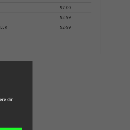
97-00
92-99
LER
92-99
ere din