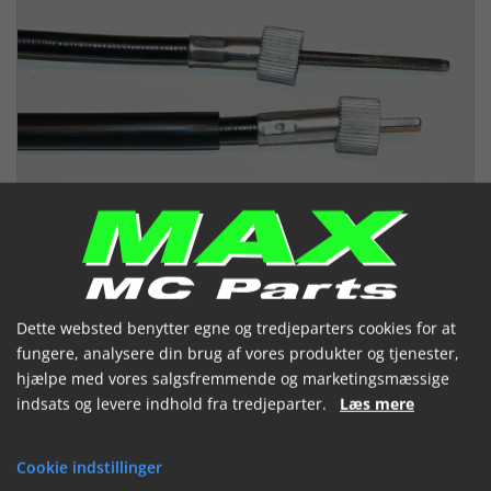
Dette websted benytter egne og tredjeparters cookies for at
fungere, analysere din brug af vores produkter og tjenester,
hjælpe med vores salgsfremmende og marketingsmæssige
indsats og levere indhold fra tredjeparter.
Læs mere
Speedometerkabel*USE: 044315*
(044352)
Cookie indstillinger