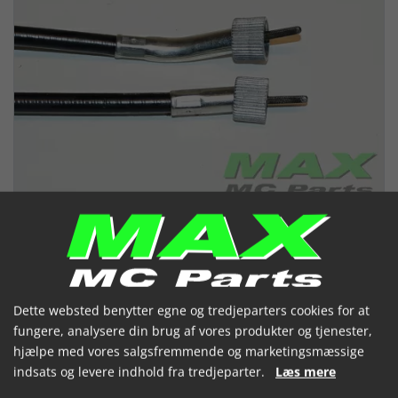
Dette websted benytter egne og tredjeparters cookies for at
fungere, analysere din brug af vores produkter og tjenester,
Speedometerkabel YAMAHA
hjælpe med vores salgsfremmende og marketingsmæssige
FZR600 XT225
indsats og levere indhold fra tredjeparter.
Læs mere