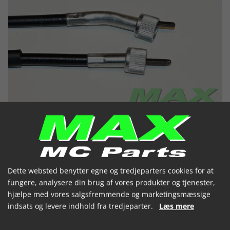
Dette websted benytter egne og tredjeparters cookies for at
fungere, analysere din brug af vores produkter og tjenester,
Speedometerkabel YAMAHA
hjælpe med vores salgsfremmende og marketingsmæssige
indsats og levere indhold fra tredjeparter.
Læs mere
DT125 88-95