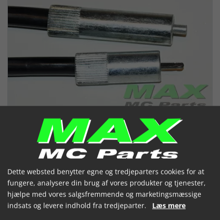
Dette websted benytter egne og tredjeparters cookies for at
fungere, analysere din brug af vores produkter og tjenester,
Speedometerkabel SUZUKI
hjælpe med vores salgsfremmende og marketingsmæssige
GSX550ES GSX550
indsats og levere indhold fra tredjeparter.
Læs mere