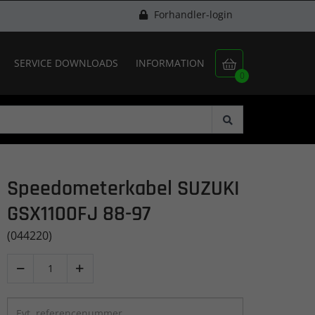
Forhandler-login
SERVICE DOWNLOADS
INFORMATION

0
Speedometerkabel SUZUKI
GSX1100FJ 88-97
(044220)

