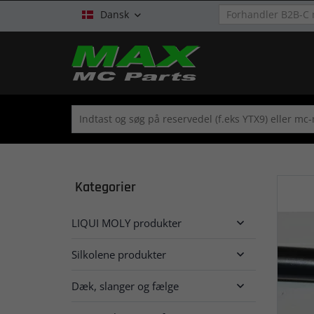
Dansk

Kategorier
LIQUI MOLY produkter

Silkolene produkter

Dæk, slanger og fælge
