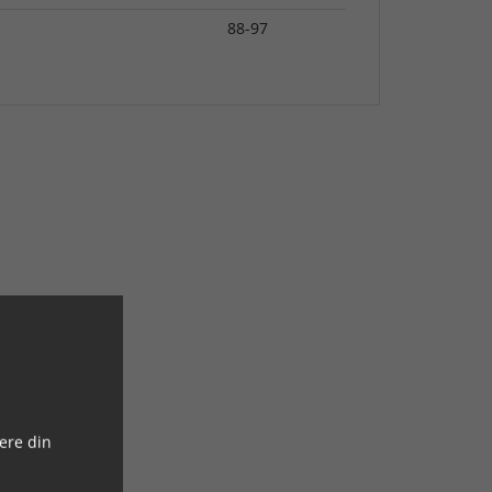
88-97
ere din