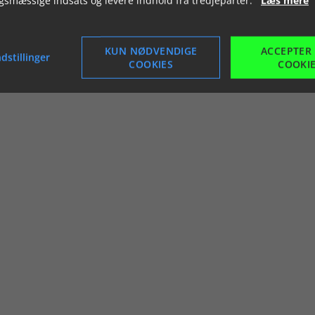
KUN NØDVENDIGE
ACCEPTER
dstillinger
COOKIES
COOKI