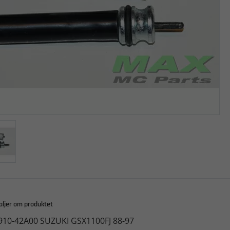
aljer om produktet
910-42A00 SUZUKI GSX1100FJ 88-97