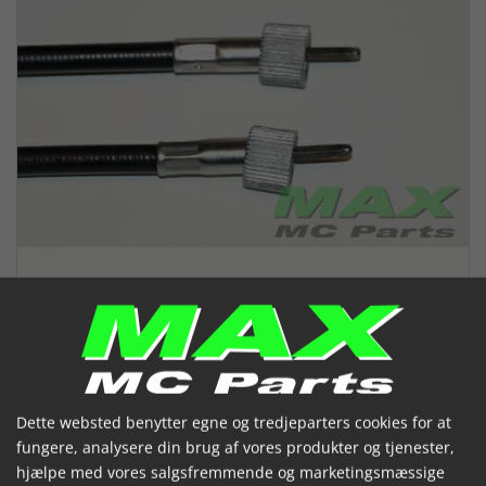
Speedometerkabel FZR1000
Dette websted benytter egne og tredjeparters cookies for at
XJ600 RD350LC
fungere, analysere din brug af vores produkter og tjenester,
hjælpe med vores salgsfremmende og marketingsmæssige