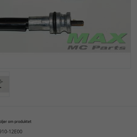
aljer om produktet
910-12E00