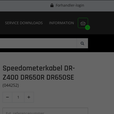
Forhandler-login
SERVICE DOWNLOADS
INFORMATION

0
Speedometerkabel DR-
Z400 DR650R DR650SE
(044252)

