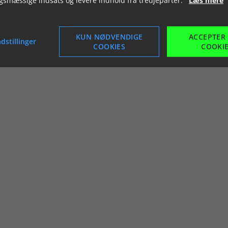
KUN NØDVENDIGE
ACCEPTER
dstillinger
COOKIES
COOKI