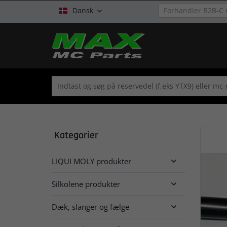
Dansk

Kategorier
LIQUI MOLY produkter

Silkolene produkter

Dæk, slanger og fælge
