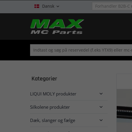
Dansk

Kategorier
LIQUI MOLY produkter

Silkolene produkter

Dæk, slanger og fælge
