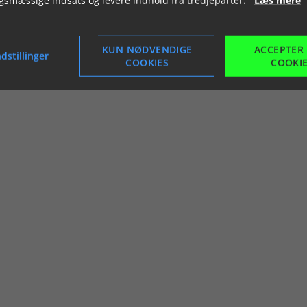
KUN NØDVENDIGE
ACCEPTER
dstillinger
COOKIES
COOKI