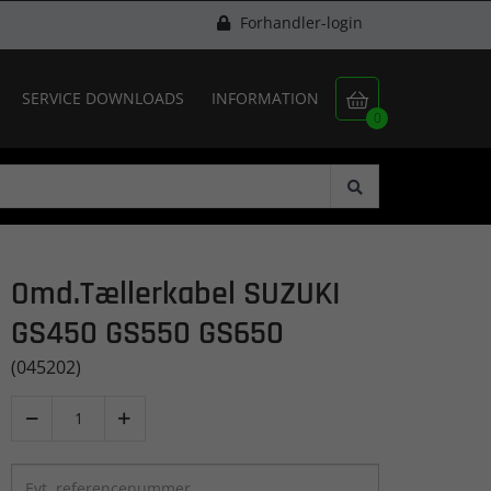
Forhandler-login
SERVICE DOWNLOADS
INFORMATION

0
Omd.Tællerkabel SUZUKI
GS450 GS550 GS650
(045202)

