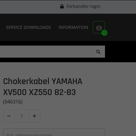
Forhandler-login
SERVICE DOWNLOADS
INFORMATION

0
Chokerkabel YAMAHA
XV500 XZ550 82-83
(046316)

