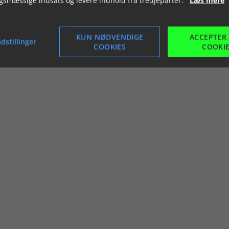
KUN NØDVENDIGE
ACCEPTER
dstillinger
COOKIES
COOKI