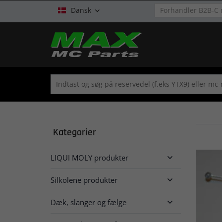
Dansk

Kategorier
LIQUI MOLY produkter

Silkolene produkter

Dæk, slanger og fælge
