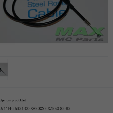
aljer om produktet
U/11H-26331-00 XV500SE XZ550 82-83