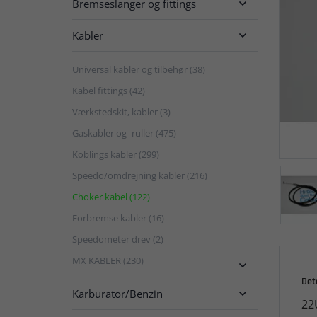
Bremseslanger og fittings

Kabler

Universal kabler og tilbehør (38)
Kabel fittings (42)
Værkstedskit, kabler (3)
Gaskabler og -ruller (475)
Koblings kabler (299)
Speedo/omdrejning kabler (216)
Choker kabel (122)
Forbremse kabler (16)
Speedometer drev (2)
MX KABLER (230)

Det
Karburator/Benzin

22