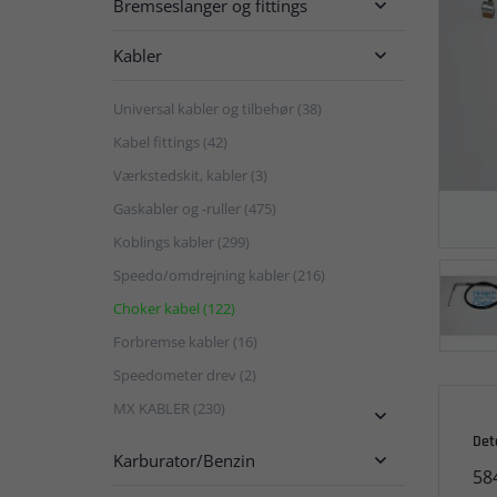
Bremseslanger og fittings

Kabler

Universal kabler og tilbehør (38)
Kabel fittings (42)
Værkstedskit, kabler (3)
Gaskabler og -ruller (475)
Koblings kabler (299)
Speedo/omdrejning kabler (216)
Choker kabel (122)
Forbremse kabler (16)
Speedometer drev (2)
MX KABLER (230)

Det
Karburator/Benzin

58