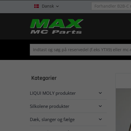
Dansk

Kategorier
LIQUI MOLY produkter

Silkolene produkter

Dæk, slanger og fælge
