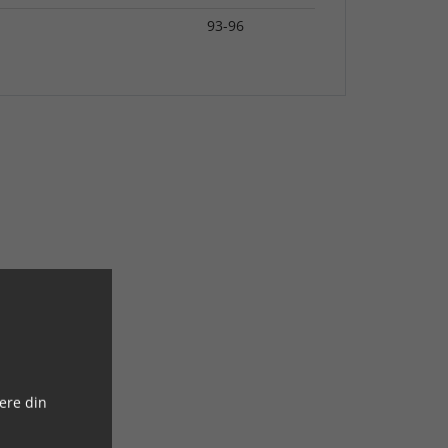
93-96
ere din