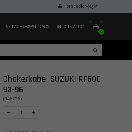
Forhandler-login
SERVICE DOWNLOADS
INFORMATION

0
Chokerkabel SUZUKI RF600
93-96
(046226)

