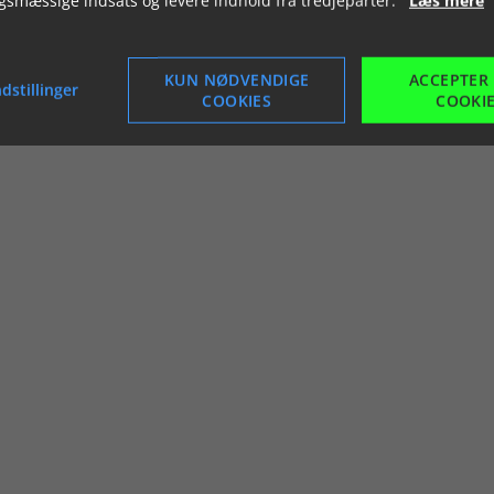
KUN NØDVENDIGE
ACCEPTER
dstillinger
COOKIES
COOKI