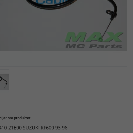
aljer om produktet
410-21E00 SUZUKI RF600 93-96