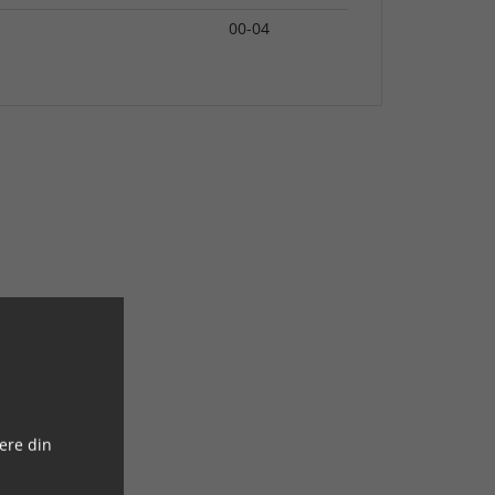
00-04
ere din