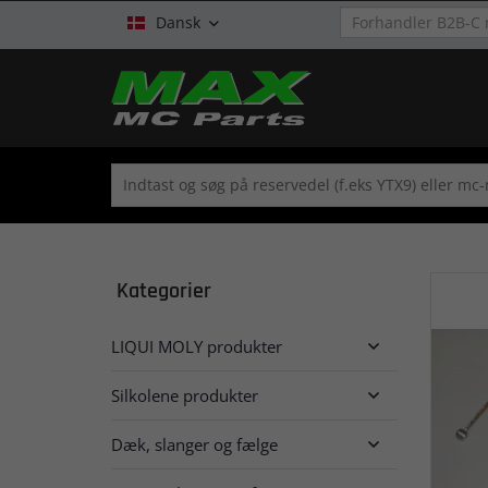
Dansk

Kategorier
LIQUI MOLY produkter

Silkolene produkter

Dæk, slanger og fælge
