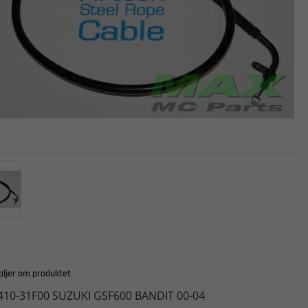
aljer om produktet
410-31F00 SUZUKI GSF600 BANDIT 00-04