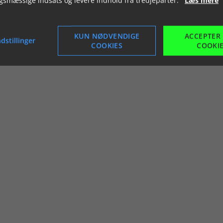
KUN NØDVENDIGE
ACCEPTER
dstillinger
COOKIES
COOKI