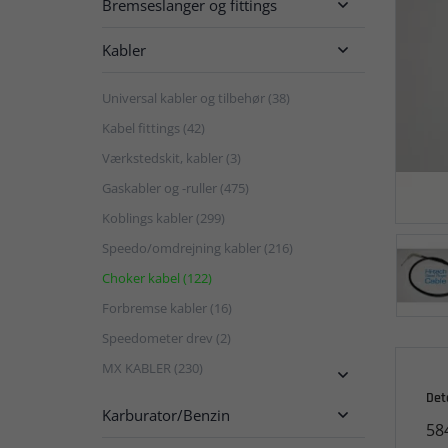
Bremseslanger og fittings

Kabler

Universal kabler og tilbehør (38)
Kabel fittings (42)
Værkstedskit, kabler (3)
Gaskabler og -ruller (475)
Koblings kabler (299)
Speedo/omdrejning kabler (216)
Choker kabel (122)
Forbremse kabler (16)
Speedometer drev (2)
MX KABLER (230)

Det
Karburator/Benzin

58