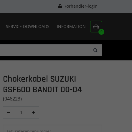
Forhandler-login
SERVICE DOWNLOADS
INFORMATION

0
Chokerkabel SUZUKI
GSF600 BANDIT 00-04
(046223)

