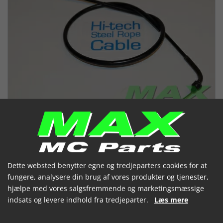
Dette websted benytter egne og tredjeparters cookies for at
fungere, analysere din brug af vores produkter og tjenester,
Chokerkabel HONDA VF1000F 84-
hjælpe med vores salgsfremmende og marketingsmæssige
indsats og levere indhold fra tredjeparter.
Læs mere
88