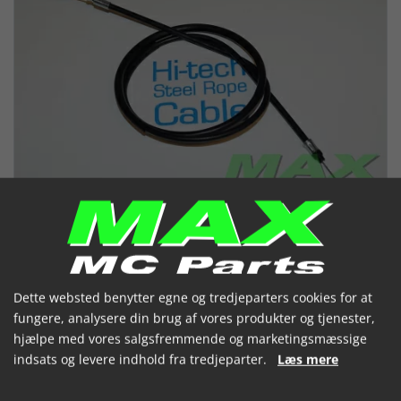
Dette websted benytter egne og tredjeparters cookies for at
fungere, analysere din brug af vores produkter og tjenester,
Chokerkabel HONDA CBX1000 78-
hjælpe med vores salgsfremmende og marketingsmæssige
indsats og levere indhold fra tredjeparter.
Læs mere
82