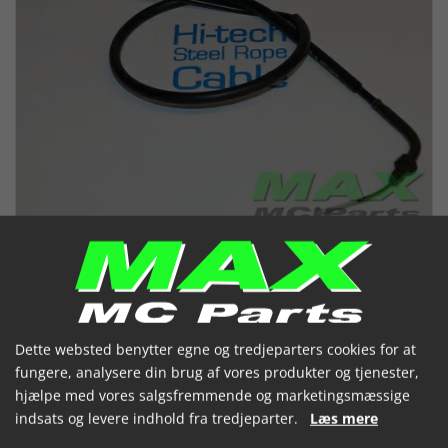
Dette websted benytter egne og tredjeparters cookies for at
fungere, analysere din brug af vores produkter og tjenester,
Chokerkabel HONDA CBR600F 91-
hjælpe med vores salgsfremmende og marketingsmæssige
94
indsats og levere indhold fra tredjeparter.
Læs mere