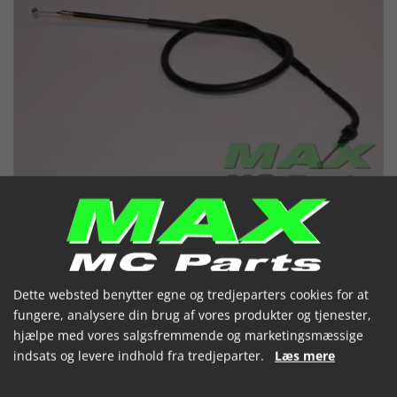
Dette websted benytter egne og tredjeparters cookies for at
fungere, analysere din brug af vores produkter og tjenester,
Chokerkabel HONDA CBR1000F 87-
hjælpe med vores salgsfremmende og marketingsmæssige
indsats og levere indhold fra tredjeparter.
Læs mere
92