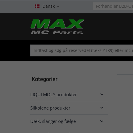
Dansk

Kategorier
LIQUI MOLY produkter

Silkolene produkter

Dæk, slanger og fælge
