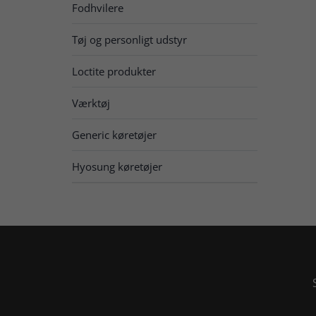
Fodhvilere
Tøj og personligt udstyr
Loctite produkter
Værktøj
Generic køretøjer
Hyosung køretøjer