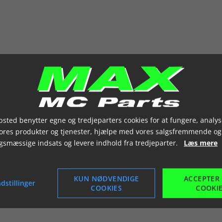
sted benytter egne og tredjeparters cookies for at fungere, analys
vores produkter og tjenester, hjælpe med vores salgsfremmende og
gsmæssige indsats og levere indhold fra tredjeparter.
Læs mere
KUN NØDVENDIGE
ACCEPTER
dstillinger
COOKIES
COOKI