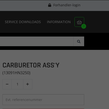
Forhandler-login
SERVICE DOWNLOADS
INFORMATION

0
CARBURETOR ASS'Y
(13091HN3250)

