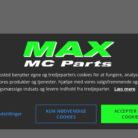
sted benytter egne og tredjeparters cookies for at fungere, analys
vores produkter og tjenester, hjælpe med vores salgsfremmende og
gsmæssige indsats og levere indhold fra tredjeparter.
Læs mere
KUN NØDVENDIGE
ACCEPTER
dstillinger
COOKIES
COOKI