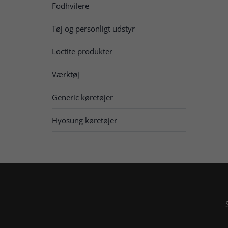
Fodhvilere
Tøj og personligt udstyr
Loctite produkter
Værktøj
Generic køretøjer
Hyosung køretøjer