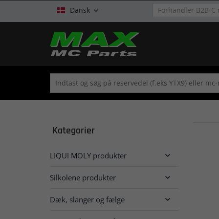
Dansk

Kategorier
LIQUI MOLY produkter

Silkolene produkter

Dæk, slanger og fælge
