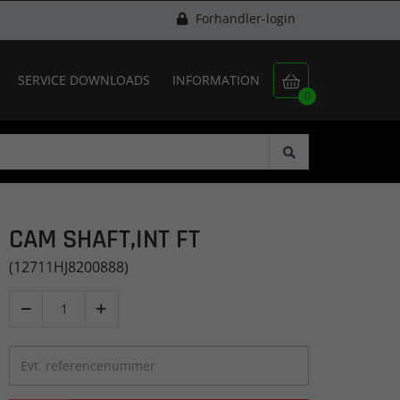
Forhandler-login
SERVICE DOWNLOADS
INFORMATION

0
CAM SHAFT,INT FT
(12711HJ8200888)

