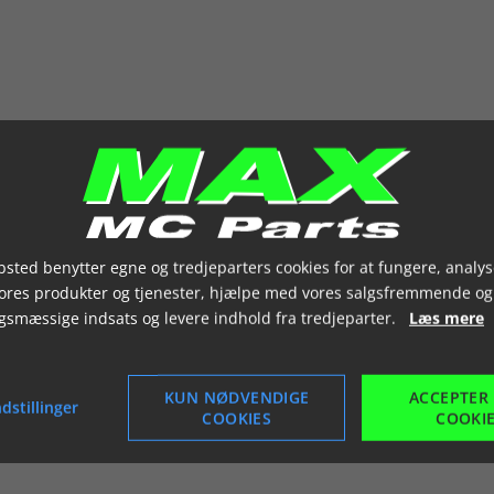
sted benytter egne og tredjeparters cookies for at fungere, analys
vores produkter og tjenester, hjælpe med vores salgsfremmende og
gsmæssige indsats og levere indhold fra tredjeparter.
Læs mere
KUN NØDVENDIGE
ACCEPTER
dstillinger
COOKIES
COOKI