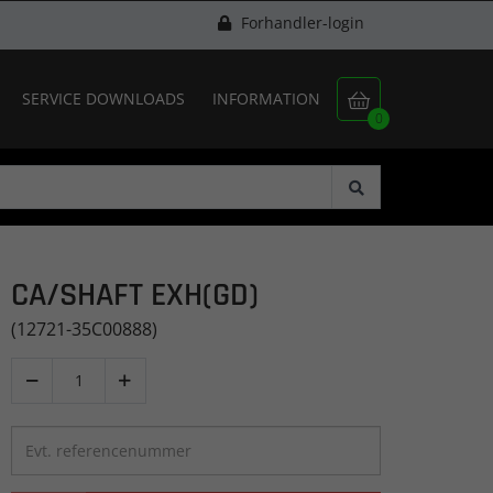
Forhandler-login
SERVICE DOWNLOADS
INFORMATION

0
CA/SHAFT EXH(GD)
(12721-35C00888)

