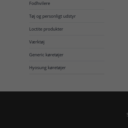
Fodhvilere
Tøj og personligt udstyr
Loctite produkter
Værktøj
Generic køretøjer
Hyosung køretøjer