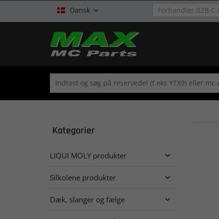
Dansk

Kategorier
LIQUI MOLY produkter

Silkolene produkter

Dæk, slanger og fælge
