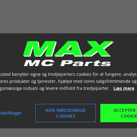
sted benytter egne og tredjeparters cookies for at fungere, analys
vores produkter og tjenester, hjælpe med vores salgsfremmende og
gsmæssige indsats og levere indhold fra tredjeparter.
Læs mere
KUN NØDVENDIGE
ACCEPTER
dstillinger
COOKIES
COOKI