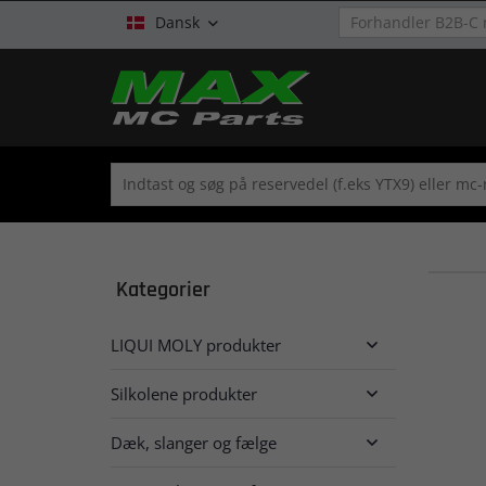
Dansk

Kategorier
LIQUI MOLY produkter

Silkolene produkter

Dæk, slanger og fælge
