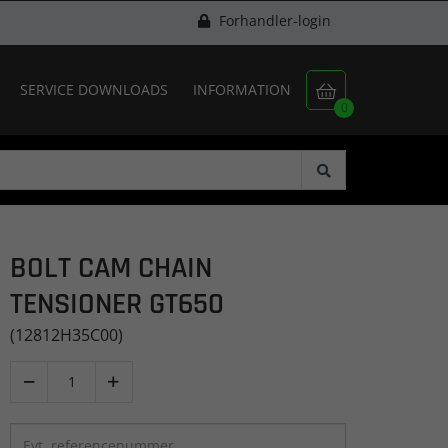
Forhandler-login
SERVICE DOWNLOADS
INFORMATION

0
BOLT CAM CHAIN
TENSIONER GT650
(12812H35C00)

