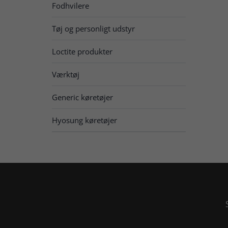
Fodhvilere
Tøj og personligt udstyr
Loctite produkter
Værktøj
Generic køretøjer
Hyosung køretøjer