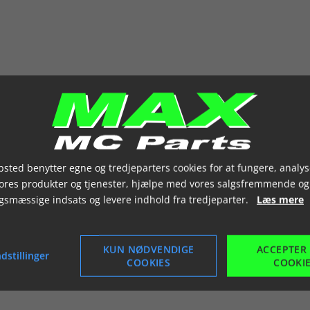
sted benytter egne og tredjeparters cookies for at fungere, analys
vores produkter og tjenester, hjælpe med vores salgsfremmende og
gsmæssige indsats og levere indhold fra tredjeparter.
Læs mere
KUN NØDVENDIGE
ACCEPTER
dstillinger
COOKIES
COOKI