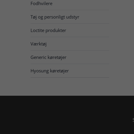
Fodhvilere
Tøj og personligt udstyr
Loctite produkter
Værktøj
Generic køretøjer
Hyosung køretøjer