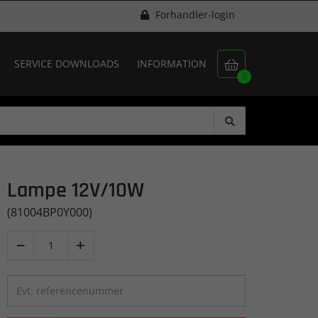
Forhandler-login
SERVICE DOWNLOADS
INFORMATION

0
Lampe 12V/10W
(81004BP0Y000)

