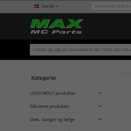
Dansk

Kategorier
LIQUI MOLY produkter

Silkolene produkter

Dæk, slanger og fælge
