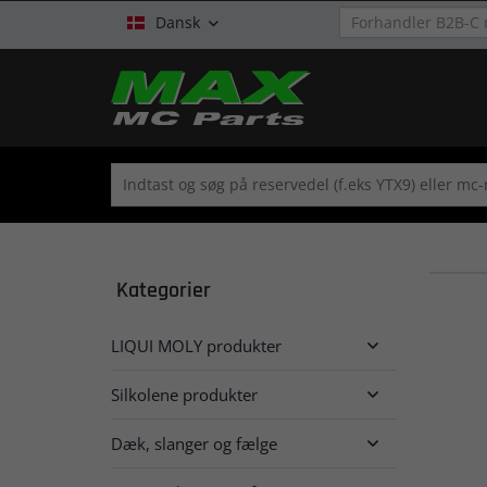
Dansk

Kategorier
LIQUI MOLY produkter

Silkolene produkter

Dæk, slanger og fælge
