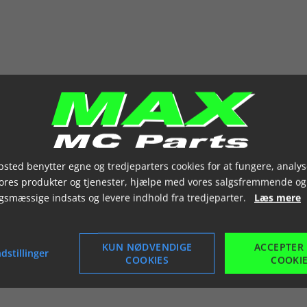
sted benytter egne og tredjeparters cookies for at fungere, analys
vores produkter og tjenester, hjælpe med vores salgsfremmende og
gsmæssige indsats og levere indhold fra tredjeparter.
Læs mere
KUN NØDVENDIGE
ACCEPTER
dstillinger
COOKIES
COOKI