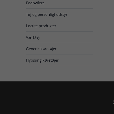
Fodhvilere
Tøj og personligt udstyr
Loctite produkter
Værktøj
Generic køretøjer
Hyosung køretøjer