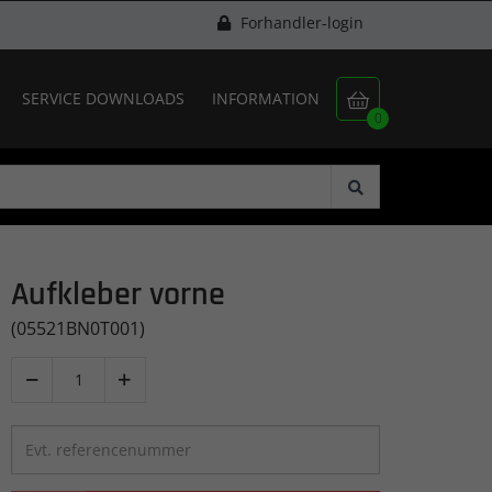
Forhandler-login
SERVICE DOWNLOADS
INFORMATION

0
Aufkleber vorne
(05521BN0T001)

