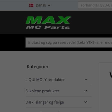
Dansk

Kategorier
LIQUI MOLY produkter

Silkolene produkter

Dæk, slanger og fælge
