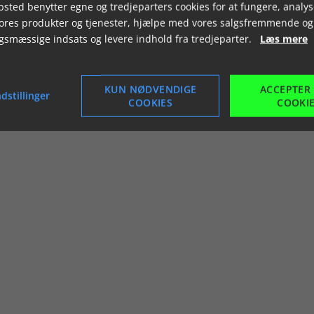
sted benytter egne og tredjeparters cookies for at fungere, analys
vores produkter og tjenester, hjælpe med vores salgsfremmende og
gsmæssige indsats og levere indhold fra tredjeparter.
Læs mere
KUN NØDVENDIGE
ACCEPTER
dstillinger
COOKIES
COOKI