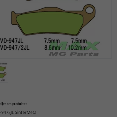
aljer om produktet
-947SJL SinterMetal