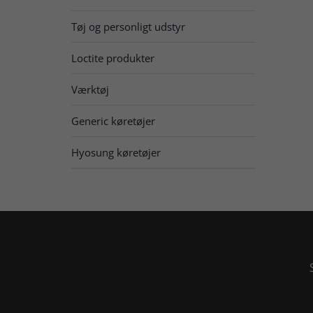
Tøj og personligt udstyr
Loctite produkter
Værktøj
Generic køretøjer
Hyosung køretøjer