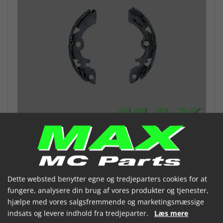
Dette websted benytter egne og tredjeparters cookies for at
VESRAH Bremsebakker VB320
fungere, analysere din brug af vores produkter og tjenester,
hjælpe med vores salgsfremmende og marketingsmæssige
(VB-320KV)
indsats og levere indhold fra tredjeparter.
Læs mere