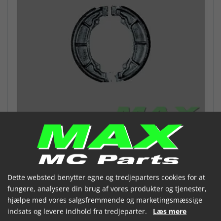
Dette websted benytter egne og tredjeparters cookies for at
VESRAH Bremsebakker VB123
fungere, analysere din brug af vores produkter og tjenester,
hjælpe med vores salgsfremmende og marketingsmæssige
(VB-123KV)
indsats og levere indhold fra tredjeparter.
Læs mere