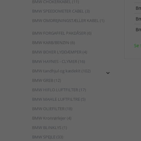
BMW CHOKERKABEL (11)
B
BMW SPEEDOMETER CABEL (3)
B
BMW OMDREJNINGSTÆLLER KABEL (1)
B
BMW FORGAFFEL PAKDÅSER (6)
BMW KARB/BENZIN (6)
Se 
BMW BOXER LYDDÆMPER (4)
BMW HAYNES - CLYMER (16)
BMW tandhjul og kædekit (102)

BMW GREB (12)
BMW HIFLO LUFTFILTER (17)
BMW MAHLE LUFTFILTRE (5)
BMW OLIEFILTER (18)
BMW Kronrørlejer (4)
BMW BLINKLYS (1)
BMW SPEJLE (33)