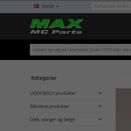
Dansk

Kategorier
LIQUI MOLY produkter

Silkolene produkter

Dæk, slanger og fælge
