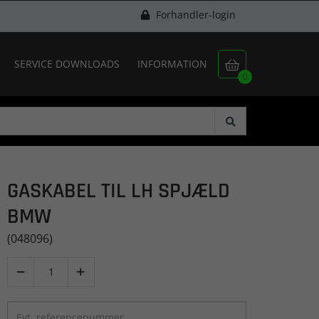
Forhandler-login
SERVICE DOWNLOADS
INFORMATION

0
GASKABEL TIL LH SPJÆLD
BMW
(048096)

