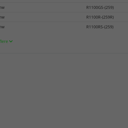
mw
R1100GS-(259)
mw
R1100R-(259R)
mw
R1100RS-(259)
flere