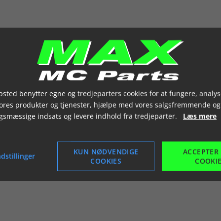
sted benytter egne og tredjeparters cookies for at fungere, analys
vores produkter og tjenester, hjælpe med vores salgsfremmende og
gsmæssige indsats og levere indhold fra tredjeparter.
Læs mere
KUN NØDVENDIGE
ACCEPTER
dstillinger
COOKIES
COOKI