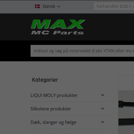
Dansk

Kategorier
LIQUI MOLY produkter

Silkolene produkter

Dæk, slanger og fælge
