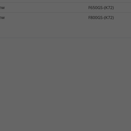
mw
F650GS-(K72)
mw
F800GS-(K72)