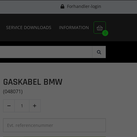
Forhandler-login
SERVICE DOWNLOADS
INFORMATION

0
GASKABEL BMW
(048071)

