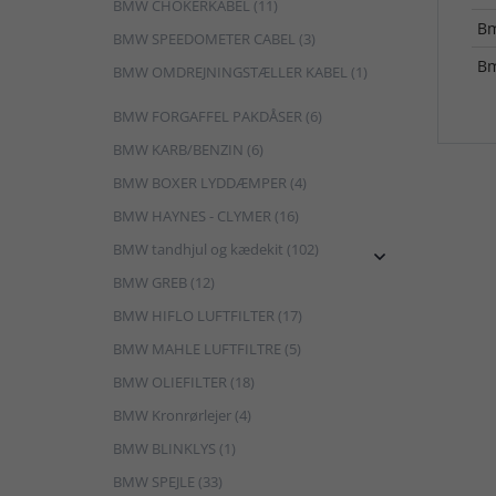
BMW CHOKERKABEL (11)
B
BMW SPEEDOMETER CABEL (3)
B
BMW OMDREJNINGSTÆLLER KABEL (1)
BMW FORGAFFEL PAKDÅSER (6)
BMW KARB/BENZIN (6)
BMW BOXER LYDDÆMPER (4)
BMW HAYNES - CLYMER (16)
BMW tandhjul og kædekit (102)

BMW GREB (12)
BMW HIFLO LUFTFILTER (17)
BMW MAHLE LUFTFILTRE (5)
BMW OLIEFILTER (18)
BMW Kronrørlejer (4)
BMW BLINKLYS (1)
BMW SPEJLE (33)