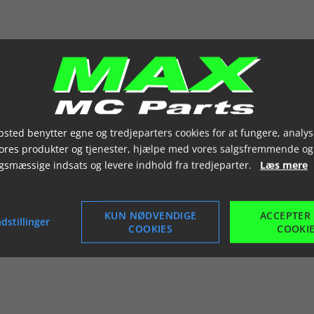
sted benytter egne og tredjeparters cookies for at fungere, analys
vores produkter og tjenester, hjælpe med vores salgsfremmende og
gsmæssige indsats og levere indhold fra tredjeparter.
Læs mere
KUN NØDVENDIGE
ACCEPTER
dstillinger
COOKIES
COOKI