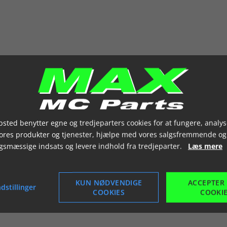
sted benytter egne og tredjeparters cookies for at fungere, analys
vores produkter og tjenester, hjælpe med vores salgsfremmende og
gsmæssige indsats og levere indhold fra tredjeparter.
Læs mere
KUN NØDVENDIGE
ACCEPTER
dstillinger
COOKIES
COOKI