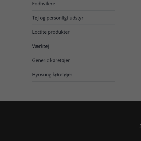
Fodhvilere
Tøj og personligt udstyr
Loctite produkter
Værktøj
Generic køretøjer
Hyosung køretøjer