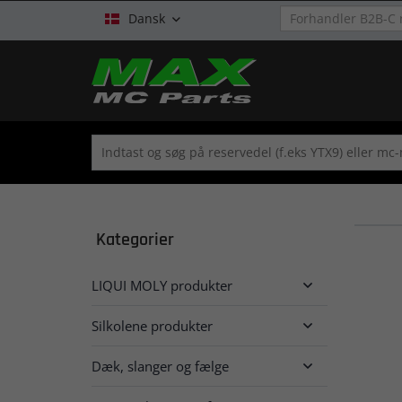
Dansk

Kategorier
LIQUI MOLY produkter

Silkolene produkter

Dæk, slanger og fælge
