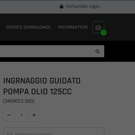
Forhandler-login
SERVICE DOWNLOADS
INFORMATION

0
INGRNAGGIO GUIDATO
POMPA OLIO 125CC
(3404053 000)

