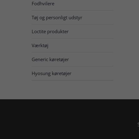
Fodhvilere
Tøj og personligt udstyr
Loctite produkter
Værktøj
Generic køretøjer
Hyosung køretøjer