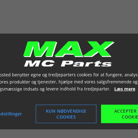
sted benytter egne og tredjeparters cookies for at fungere, analys
vores produkter og tjenester, hjælpe med vores salgsfremmende og
gsmæssige indsats og levere indhold fra tredjeparter.
Læs mere
KUN NØDVENDIGE
ACCEPTER
dstillinger
COOKIES
COOKI