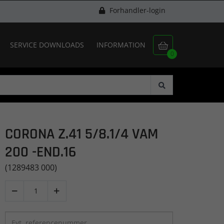
Forhandler-login
SERVICE DOWNLOADS
INFORMATION

0
CORONA Z.41 5/8.1/4 VAM
200 -END.16
(1289483 000)

