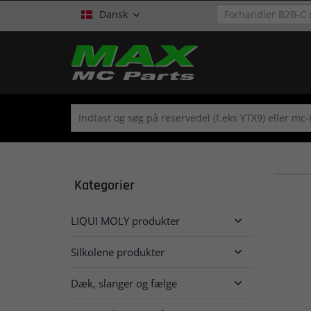
Dansk

Kategorier
LIQUI MOLY produkter

Silkolene produkter

Dæk, slanger og fælge
