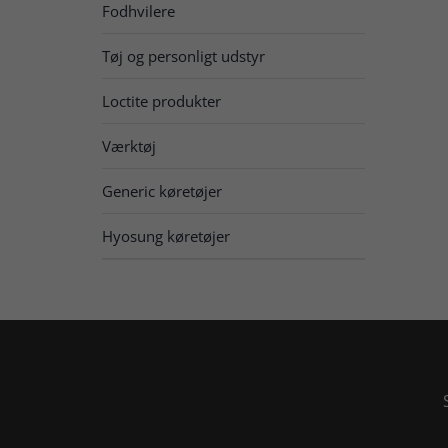
Fodhvilere
Tøj og personligt udstyr
Loctite produkter
Værktøj
Generic køretøjer
Hyosung køretøjer