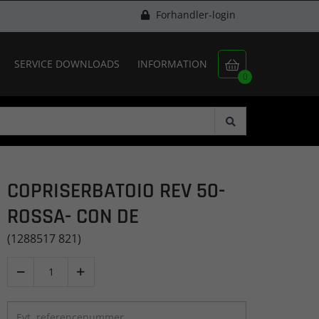
Forhandler-login
SERVICE DOWNLOADS
INFORMATION

0
COPRISERBATOIO REV 50-
ROSSA- CON DE
(1288517 821)

