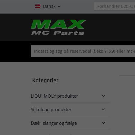
Dansk

Kategorier
LIQUI MOLY produkter

Silkolene produkter

Dæk, slanger og fælge
