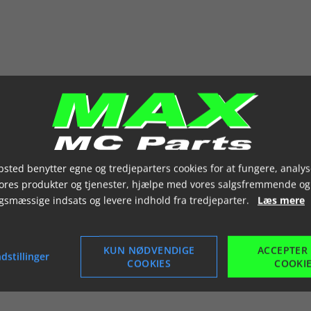
sted benytter egne og tredjeparters cookies for at fungere, analys
vores produkter og tjenester, hjælpe med vores salgsfremmende og
gsmæssige indsats og levere indhold fra tredjeparter.
Læs mere
KUN NØDVENDIGE
ACCEPTER
dstillinger
COOKIES
COOKI