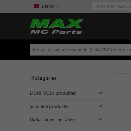
Dansk

Kategorier
LIQUI MOLY produkter

Silkolene produkter

Dæk, slanger og fælge
