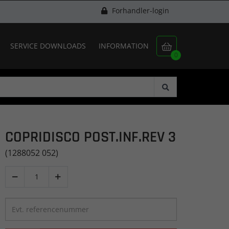
Forhandler-login
SERVICE DOWNLOADS
INFORMATION

0
COPRIDISCO POST.INF.REV 3
(1288052 052)

