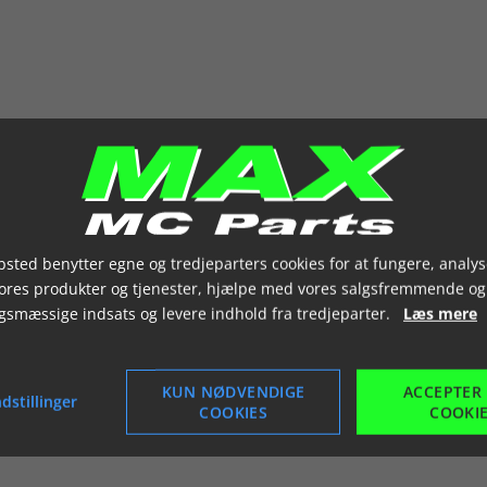
sted benytter egne og tredjeparters cookies for at fungere, analys
vores produkter og tjenester, hjælpe med vores salgsfremmende og
gsmæssige indsats og levere indhold fra tredjeparter.
Læs mere
KUN NØDVENDIGE
ACCEPTER
dstillinger
COOKIES
COOKI