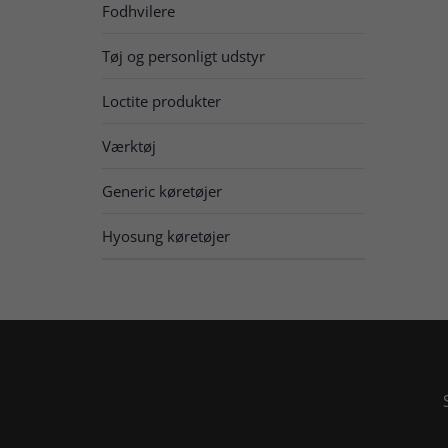
Fodhvilere
Tøj og personligt udstyr
Loctite produkter
Værktøj
Generic køretøjer
Hyosung køretøjer